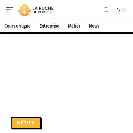
Cours en ligne
Entreprise
Métier
News
MÉTIER