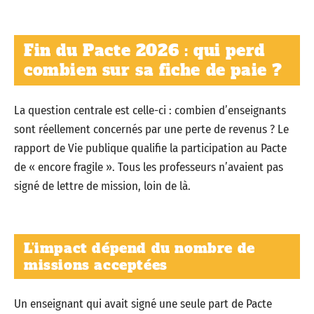
Fin du Pacte 2026 : qui perd
combien sur sa fiche de paie ?
La question centrale est celle-ci : combien d’enseignants
sont réellement concernés par une perte de revenus ? Le
rapport de Vie publique qualifie la participation au Pacte
de « encore fragile ». Tous les professeurs n’avaient pas
signé de lettre de mission, loin de là.
L’impact dépend du nombre de
missions acceptées
Un enseignant qui avait signé une seule part de Pacte