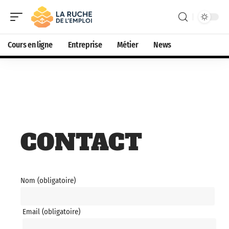
Cours en ligne
Entreprise
Métier
News
CONTACT
Nom (obligatoire)
Email (obligatoire)