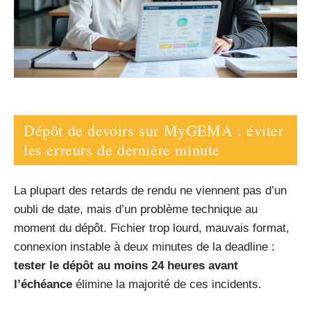
Dépôt de devoirs sur MyGEMA : éviter
les erreurs de dernière minute
La plupart des retards de rendu ne viennent pas d’un
oubli de date, mais d’un problème technique au
moment du dépôt. Fichier trop lourd, mauvais format,
connexion instable à deux minutes de la deadline :
tester le dépôt au moins 24 heures avant
l’échéance
élimine la majorité de ces incidents.