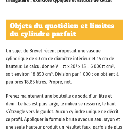
triangulaire : exercices typiques et astuces de calcul
Objets du quotidien et limites
du cylindre parfait
Un sujet de Brevet récent proposait une vasque
cylindrique de 40 cm de diamètre intérieur et 15 cm de
hauteur. Le calcul donne V = π x 20² x 15 = 6 000π cm³,
soit environ 18 850 cm³. Division par 1 000 : on obtient à
peu près 18,85 litres. Propre, net.
Prenez maintenant une bouteille de soda d’un litre et
demi. Le bas est plus large, le milieu se resserre, le haut
s’étrangle vers le goulot. Aucun cylindre unique ne décrit
ce profil. Appliquer la formule brute avec un seul rayon et
une seule hauteur produit un résultat faux, parfois de plus