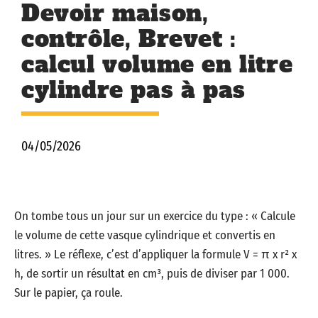
Devoir maison,
contrôle, Brevet :
calcul volume en litre
cylindre pas à pas
04/05/2026
On tombe tous un jour sur un exercice du type : « Calcule
le volume de cette vasque cylindrique et convertis en
litres. » Le réflexe, c’est d’appliquer la formule V = π x r² x
h, de sortir un résultat en cm³, puis de diviser par 1 000.
Sur le papier, ça roule.