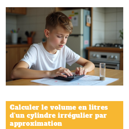
Calculer le volume en litres
d’un cylindre irrégulier par
approximation