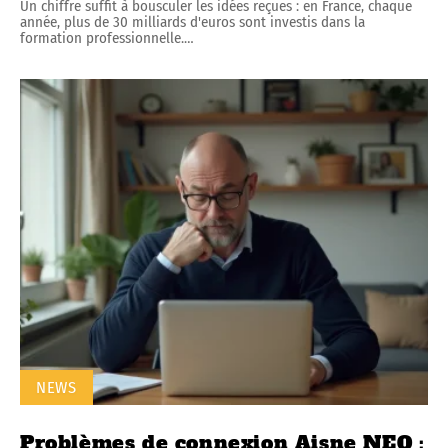
Un chiffre suffit à bousculer les idées reçues : en France, chaque
année, plus de 30 milliards d'euros sont investis dans la
formation professionnelle.
…
NEWS
Problèmes de connexion Aisne NEO :