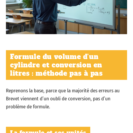
Formule du volume d’un
cylindre et conversion en
litres : méthode pas à pas
Reprenons la base, parce que la majorité des erreurs au
Brevet viennent d’un oubli de conversion, pas d’un
problème de formule.
La formule et ses unités