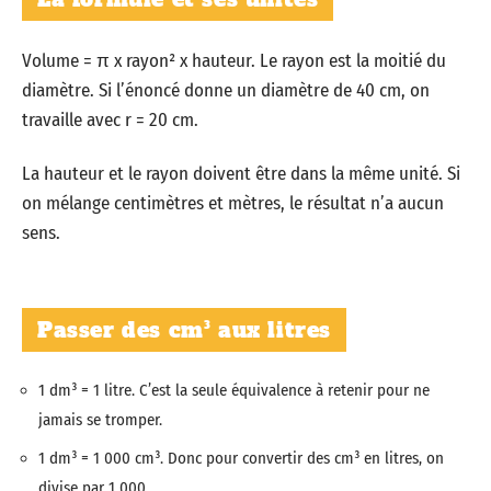
Volume = π x rayon² x hauteur. Le rayon est la moitié du
diamètre. Si l’énoncé donne un diamètre de 40 cm, on
travaille avec r = 20 cm.
La hauteur et le rayon doivent être dans la même unité. Si
on mélange centimètres et mètres, le résultat n’a aucun
sens.
Passer des cm³ aux litres
1 dm³ = 1 litre. C’est la seule équivalence à retenir pour ne
jamais se tromper.
1 dm³ = 1 000 cm³. Donc pour convertir des cm³ en litres, on
divise par 1 000.