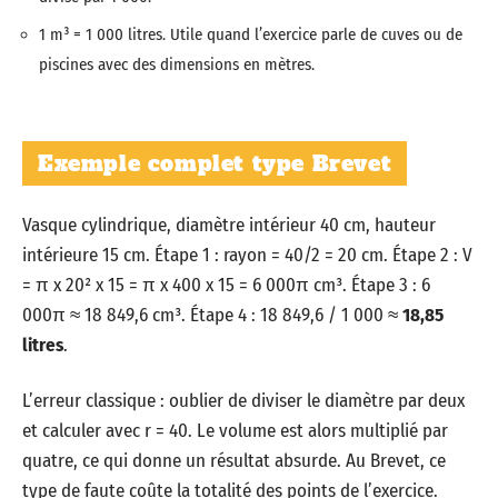
1 m³ = 1 000 litres. Utile quand l’exercice parle de cuves ou de
piscines avec des dimensions en mètres.
Exemple complet type Brevet
Vasque cylindrique, diamètre intérieur 40 cm, hauteur
intérieure 15 cm. Étape 1 : rayon = 40/2 = 20 cm. Étape 2 : V
= π x 20² x 15 = π x 400 x 15 = 6 000π cm³. Étape 3 : 6
000π ≈ 18 849,6 cm³. Étape 4 : 18 849,6 / 1 000 ≈
18,85
litres
.
L’erreur classique : oublier de diviser le diamètre par deux
et calculer avec r = 40. Le volume est alors multiplié par
quatre, ce qui donne un résultat absurde. Au Brevet, ce
type de faute coûte la totalité des points de l’exercice.