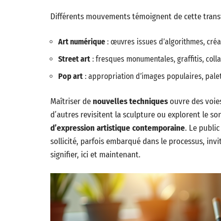
Différents mouvements témoignent de cette trans
Art numérique
: œuvres issues d’algorithmes, créat
Street art
: fresques monumentales, graffitis, coll
Pop art
: appropriation d’images populaires, palet
Maîtriser de
nouvelles techniques
ouvre des voies
d’autres revisitent la sculpture ou explorent le s
d’expression artistique contemporaine
. Le publi
sollicité, parfois embarqué dans le processus, invi
signifier, ici et maintenant.