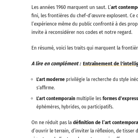
Les années 1960 marquent un saut. L’
art contemp
fini, les frontières du chef-d’œuvre explosent. Ce q
l’expérience même du public confronté à des prop
invite à reconsidérer nos codes et notre regard.
En résumé, voici les traits qui marquent la frontiè
A lire en complément :
Entraînement de l'intell
L’art moderne
privilégie la recherche du style inédi
s’affirme.
L’art contemporain
multiplie les
formes d’expres
éphémères, hybrides, ou participatifs.
On ne réduit pas la
définition de l’art contempora
d’ouvrir le terrain, d’inviter la réflexion, de tisser