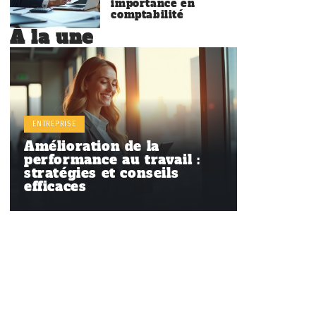
importance en
comptabilité
À la une
ENTREPRISE
Amélioration de la
performance au travail :
stratégies et conseils
efficaces