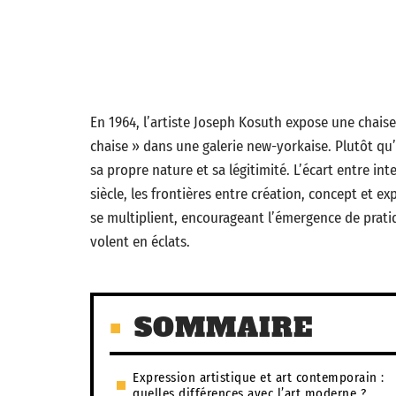
En 1964, l’artiste Joseph Kosuth expose une chais
chaise » dans une galerie new-yorkaise. Plutôt qu
sa propre nature et sa légitimité. L’écart entre in
siècle, les frontières entre création, concept et 
se multiplient, encourageant l’émergence de pratiq
volent en éclats.
SOMMAIRE
Expression artistique et art contemporain :
quelles différences avec l’art moderne ?