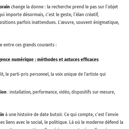
orain
change la donne : la recherche prend le pas sur l’objet
ui importe désormais, c’est le geste, l’élan créatif,
ositions parfois inattendues. L’œuvre, souvent énigmatique,
re entre ces grands courants :
igence numérique : méthodes et astuces efficaces
t, le parti-pris personnel, la voix unique de l’artiste qui
sion
: installation, performance, vidéo, dispositifs sur-mesure,
in
à une histoire de date butoir. Ce qui compte, c’est l’envie
 des liens avec le social, le politique. Là où le moderne défend la