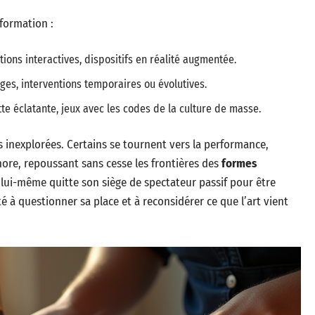
formation :
ions interactives, dispositifs en réalité augmentée.
ages, interventions temporaires ou évolutives.
te éclatante, jeux avec les codes de la culture de masse.
 inexplorées. Certains se tournent vers la performance,
onore, repoussant sans cesse les frontières des
formes
c lui-même quitte son siège de spectateur passif pour être
té à questionner sa place et à reconsidérer ce que l’art vient