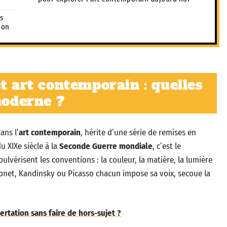
s
ion
t art contemporain : quelles
moderne ?
ans l’
art contemporain
, hérite d’une série de remises en
du XIXe siècle à la
Seconde Guerre mondiale
, c’est le
lvérisent les conventions : la couleur, la matière, la lumière
onet, Kandinsky ou Picasso chacun impose sa voix, secoue la
rtation sans faire de hors-sujet ?