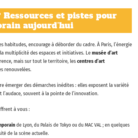
 ? Ressources et pistes pour
orain aujourd’hui
les habitudes, encourage à déborder du cadre. À Paris, l’énergie
a multiplicité des espaces et initiatives. Le
musée d’art
nce, mais sur tout le territoire, les
centres d’art
s renouvelées.
re émerger des démarches inédites : elles exposent la variété
 l’audace, souvent à la pointe de l’innovation.
ffrent à vous :
mporain
de Lyon, du Palais de Tokyo ou du MAC VAL ; en quelques
sité de la scène actuelle.