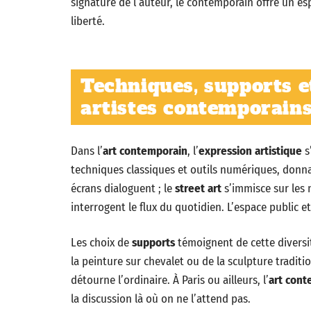
signature de l’auteur, le contemporain offre un es
liberté.
Techniques, supports e
artistes contemporains
Dans l’
art contemporain
, l’
expression artistique
s
techniques classiques et outils numériques, donna
écrans dialoguent ; le
street art
s’immisce sur les m
interrogent le flux du quotidien. L’espace public 
Les choix de
supports
témoignent de cette diversité
la peinture sur chevalet ou de la sculpture traditionn
détourne l’ordinaire. À Paris ou ailleurs, l’
art cont
la discussion là où on ne l’attend pas.