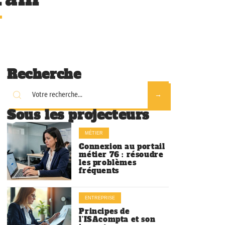
Recherche
Sous les projecteurs
MÉTIER
Connexion au portail
métier 76 : résoudre
les problèmes
fréquents
ENTREPRISE
Principes de
l’ISAcompta et son