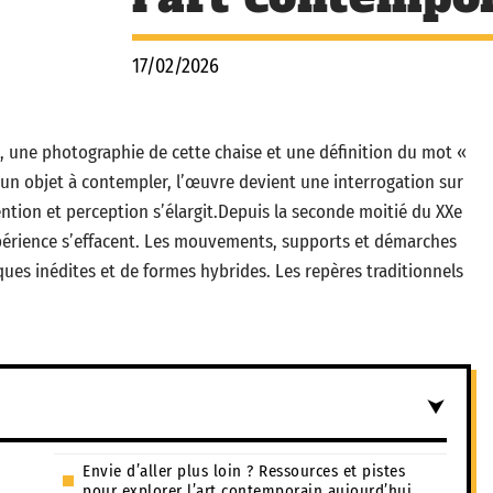
17/02/2026
e, une photographie de cette chaise et une définition du mot «
’un objet à contempler, l’œuvre devient une interrogation sur
tention et perception s’élargit.Depuis la seconde moitié du XXe
expérience s’effacent. Les mouvements, supports et démarches
ues inédites et de formes hybrides. Les repères traditionnels
Envie d’aller plus loin ? Ressources et pistes
pour explorer l’art contemporain aujourd’hui